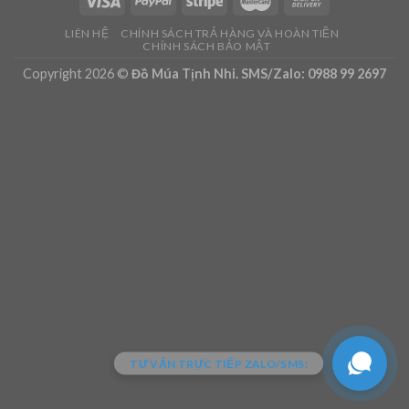
LIÊN HỆ
CHÍNH SÁCH TRẢ HÀNG VÀ HOÀN TIỀN
CHÍNH SÁCH BẢO MẬT
Copyright 2026 ©
Đồ Múa Tịnh Nhi. SMS/Zalo: 0988 99 2697
TƯ VẤN TRỰC TIẾP ZALO/SMS: