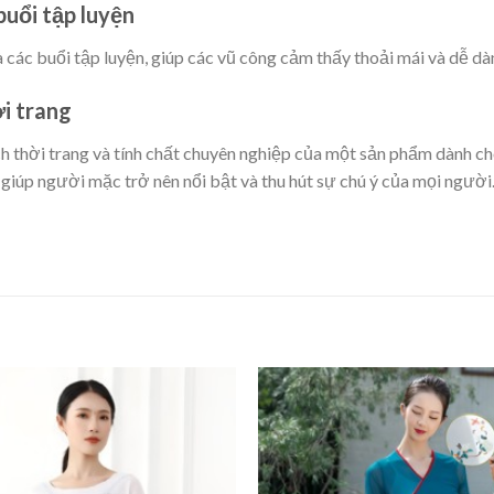
buổi tập luyện
các buổi tập luyện, giúp các vũ công cảm thấy thoải mái và dễ dà
ời trang
h thời trang và tính chất chuyên nghiệp của một sản phẩm dành ch
 giúp người mặc trở nên nổi bật và thu hút sự chú ý của mọi người