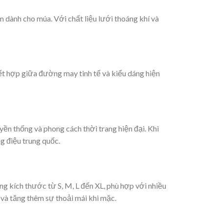
 dành cho múa. Với chất liệu lưới thoáng khí và
ết hợp giữa đường may tinh tế và kiểu dáng hiện
yền thống và phong cách thời trang hiện đại. Khi
g điệu trung quốc.
ạng kích thước từ S, M, L đến XL, phù hợp với nhiều
và tăng thêm sự thoải mái khi mặc.