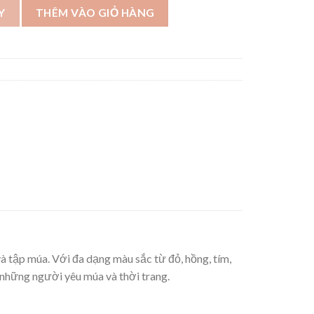
Y
THÊM VÀO GIỎ HÀNG
và tập múa. Với đa dạng màu sắc từ đỏ, hồng, tím,
o những người yêu múa và thời trang.