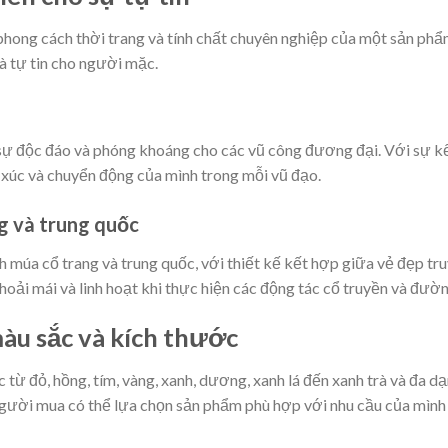
phong cách thời trang và tính chất chuyên nghiệp của một sản phẩm
à tự tin cho người mặc.
ại sự độc đáo và phóng khoáng cho các vũ công đương đại. Với sự k
m xúc và chuyển động của mình trong mỗi vũ đạo.
g và trung quốc
h múa cổ trang và trung quốc, với thiết kế kết hợp giữa vẻ đẹp tru
ải mái và linh hoạt khi thực hiện các động tác cổ truyền và đườn
àu sắc và kích thước
 từ đỏ, hồng, tím, vàng, xanh, dương, xanh lá đến xanh trà và đa d
người mua có thể lựa chọn sản phẩm phù hợp với nhu cầu của mình 