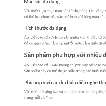
Màu sắc đa dạng
Với nhiều lựa chọn màu sắc từ đỏ, hồng, tím, vàng
có thể lựa chọn màu sắc phù hợp với tông màu của 
Kích thước đa dạng
Áo lưới cao cổ – A46 có sẵn nhiều kích thước từ S
độ co giãn vừa phải giúp người mặc cảm thấy thoải 
Sản phẩm phù hợp với nhiều d
Áo lưới cao cổ – A46 không chỉ phù hợp với các loạ
Sản phẩm này có thể được mặc trong các buổi biểu d
Phù hợp với các dịp biểu diễn nghệ th
Với thiết kế sáng tạo và chất liệu lưới thoáng khí,
trong mỗi vũ đạo.