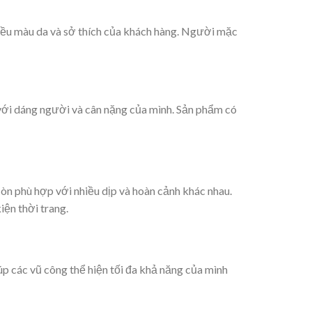
nhiều màu da và sở thích của khách hàng. Người mặc
 với dáng người và cân nặng của mình. Sản phẩm có
còn phù hợp với nhiều dịp và hoàn cảnh khác nhau.
iện thời trang.
iúp các vũ công thể hiện tối đa khả năng của mình