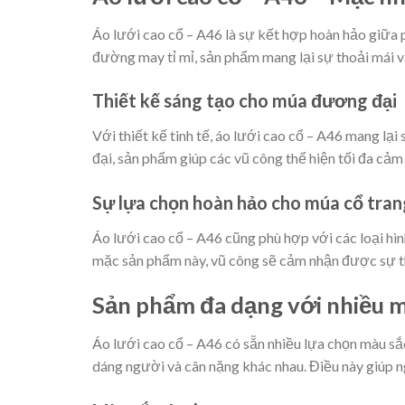
Áo lưới cao cổ – A46 là sự kết hợp hoàn hảo giữa 
đường may tỉ mỉ, sản phẩm mang lại sự thoải mái v
Thiết kế sáng tạo cho múa đương đại
Với thiết kế tinh tế, áo lưới cao cổ – A46 mang l
đại, sản phẩm giúp các vũ công thể hiện tối đa cả
Sự lựa chọn hoàn hảo cho múa cổ tran
Áo lưới cao cổ – A46 cũng phù hợp với các loại hìn
mặc sản phẩm này, vũ công sẽ cảm nhận được sự tho
Sản phẩm đa dạng với nhiều m
Áo lưới cao cổ – A46 có sẵn nhiều lựa chọn màu sắc
dáng người và cân nặng khác nhau. Điều này giúp 