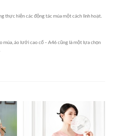
ng thực hiện các động tác múa một cách linh hoạt.
o múa, áo lưới cao cổ – A46 cũng là một lựa chọn
.