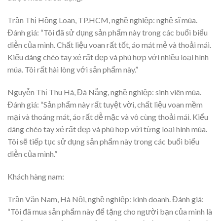
Trần Thị Hồng Loan, TP.HCM, nghề nghiệp: nghệ sĩ múa.
Đánh giá: “Tôi đã sử dụng sản phẩm này trong các buổi biểu
diễn của mình. Chất liệu voan rất tốt, áo mát mẻ và thoải mái.
Kiểu dáng chéo tay xẻ rất đẹp và phù hợp với nhiều loại hình
múa. Tôi rất hài lòng với sản phẩm này.”
Nguyễn Thị Thu Hà, Đà Nẵng, nghề nghiệp: sinh viên múa.
Đánh giá: “Sản phẩm này rất tuyệt vời, chất liệu voan mềm
mại và thoáng mát, áo rất dễ mặc và vô cùng thoải mái. Kiểu
dáng chéo tay xẻ rất đẹp và phù hợp với từng loại hình múa.
Tôi sẽ tiếp tục sử dụng sản phẩm này trong các buổi biểu
diễn của mình.”
Khách hàng nam:
Trần Văn Nam, Hà Nội, nghề nghiệp: kinh doanh. Đánh giá:
“Tôi đã mua sản phẩm này để tặng cho người bạn của mình là