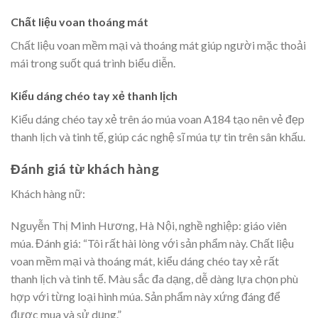
Chất liệu voan thoáng mát
Chất liệu voan mềm mại và thoáng mát giúp người mặc thoải
mái trong suốt quá trình biểu diễn.
Kiểu dáng chéo tay xẻ thanh lịch
Kiểu dáng chéo tay xẻ trên áo múa voan A184 tạo nên vẻ đẹp
thanh lịch và tinh tế, giúp các nghệ sĩ múa tự tin trên sân khấu.
Đánh giá từ khách hàng
Khách hàng nữ:
Nguyễn Thị Minh Hương, Hà Nội, nghề nghiệp: giáo viên
múa. Đánh giá: “Tôi rất hài lòng với sản phẩm này. Chất liệu
voan mềm mại và thoáng mát, kiểu dáng chéo tay xẻ rất
thanh lịch và tinh tế. Màu sắc đa dạng, dễ dàng lựa chọn phù
hợp với từng loại hình múa. Sản phẩm này xứng đáng để
được mua và sử dụng.”