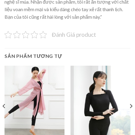
nghệ sĩ múa. Nhận được sản phẩm, tôi rất ấn tượng với chất
liệu voan mềm mại và kiểu dáng chéo tay xẻ rất thanh lịch.
Bạn của tôi cũng rất hài lòng với sản phẩm này.”
Đánh Giá product
SẢN PHẨM TƯƠNG TỰ