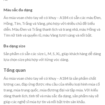
Màu sắc đa dạng
Áo múa voan chéo tay xẻ có khuy – A184 có sẵn các màu Đen,
Hồng, Tím, Trắng và Vàng, phù hợp với nhiều chủ đề biểu
diễn. Màu Đen và Trắng thanh lịch và trang nhã, màu Hồng và
Tím nữ tính và quyến rũ, màu Vàng tươi sáng và nổi bật.
Đa dạng size
Sản phẩm có sẵn các size L, M, S, XL, giúp khách hàng dễ dàng
lựa chọn size phù hợp với từng vóc dáng.
Tổng quan
Áo múa voan chéo tay xẻ có khuy – A184 là sản phẩm chất
lượng cao, đáp ứng được nhu cầu của nhiều loại hình múa cổ
trang, múa trung quốc, múa đương đại và tập múa. Với kiểu
dáng thanh lịch, tinh tế và màu sắc đa dạng, sản phẩm này sẽ
giúp các nghệ sĩ múa tự tin và nổi bật trên sân khấu.