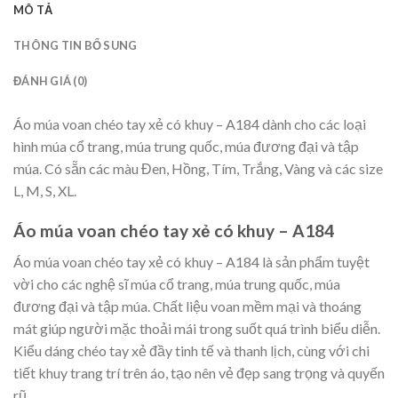
MÔ TẢ
THÔNG TIN BỔ SUNG
ĐÁNH GIÁ (0)
Áo múa voan chéo tay xẻ có khuy – A184 dành cho các loại
hình múa cổ trang, múa trung quốc, múa đương đại và tập
múa. Có sẵn các màu Đen, Hồng, Tím, Trắng, Vàng và các size
L, M, S, XL.
Áo múa voan chéo tay xẻ có khuy – A184
Áo múa voan chéo tay xẻ có khuy – A184 là sản phẩm tuyệt
vời cho các nghệ sĩ múa cổ trang, múa trung quốc, múa
đương đại và tập múa. Chất liệu voan mềm mại và thoáng
mát giúp người mặc thoải mái trong suốt quá trình biểu diễn.
Kiểu dáng chéo tay xẻ đầy tinh tế và thanh lịch, cùng với chi
tiết khuy trang trí trên áo, tạo nên vẻ đẹp sang trọng và quyến
rũ.