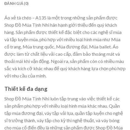
ĐÁNH GIÁ (0)
Áo xẻ tà chéo – A135 là một trong những sản phẩm được
Shop Đồ Múa Tịnh Nhi hân hạnh giới thiệu đến quý khách
hàng. Sản phẩm được thiết kế đặc biệt cho các nghệ sĩ múa
và tập luyện múa, phù hợp với nhiều loại hình múa như Múa
cổ trang, Múa trung quốc, Múa đương đại, Múa ballet. Áo
được làm từ chất liệu vải cao cấp, đảm bảo thoáng mát và
thoải mái khi vận động. Ngoài ra, sản phẩm còn có nhiều màu
sắc và kích cỡ khác nhau để quý khách hàng lựa chọn phù hợp
với nhu cầu của mình.
Thiết kế đa dạng
Shop Đồ Múa Tịnh Nhi luôn tập trung vào việc thiết kế các
sản phẩm phù hợp với nhiều loại hình múa khác nhau. Quần
tập múa đương đại, váy tập vải lụa, quần tập luyện cho nghệ
sĩ trưởng thành, váy tập cho kỳ thi nghệ thuật, và váy bóng
cho múa cổ điển đều là những sản phẩm được Shop Đồ Múa