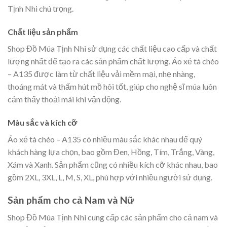
Tịnh Nhi chú trọng.
Chất liệu sản phẩm
Shop Đồ Múa Tịnh Nhi sử dụng các chất liệu cao cấp và chất
lượng nhất để tạo ra các sản phẩm chất lượng. Áo xẻ tà chéo
– A135 được làm từ chất liệu vải mềm mại, nhẹ nhàng,
thoáng mát và thấm hút mồ hôi tốt, giúp cho nghệ sĩ múa luôn
cảm thấy thoải mái khi vận động.
Màu sắc và kích cỡ
Áo xẻ tà chéo – A135 có nhiều màu sắc khác nhau để quý
khách hàng lựa chọn, bao gồm Đen, Hồng, Tím, Trắng, Vàng,
Xám và Xanh. Sản phẩm cũng có nhiều kích cỡ khác nhau, bao
gồm 2XL, 3XL, L, M, S, XL, phù hợp với nhiều người sử dụng.
Sản phẩm cho cả Nam và Nữ
Shop Đồ Múa Tịnh Nhi cung cấp các sản phẩm cho cả nam và