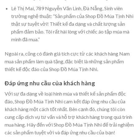
Lê Thị Mai, 789 Nguyễn Văn Linh, Đà Nẵng, Sinh viên
trường nghệ thuật: “Sản phẩm của Shop Đồ Múa Tịnh Nhi
thật sự tuyệt vời! Thiết kế đa dạng và chất lượng sản
phẩm đảm bảo. Tôi rất hài lòng với chiếc áo tập múa mà
mình đã mua.”
Ngoài ra, cũng có đánh giá tích cực từ các khách hàng Nam
mua sản phẩm làm quà tặng, đặc biệt là những sản phẩm
thiết kế độc đáo của Shop Đồ Múa Tịnh Nhi.
Đáp ứng nhu cầu của khách hàng
Với sự đa dạng về loại hình múa và thiết kế sản phẩm độc
đáo, Shop Đồ Múa Tịnh Nhi cam kết đáp ứng nhu cầu của
khách hàng một cách tốt nhất. Bên cạnh đó, chúng tôi còn
cung cấp dịch vụ tư vấn và hỗ trợ khách hàng trong quá trình
mua hàng. Hãy đến với Shop Đồ Múa Tịnh Nhi để trải nghiệm
các sản phẩm tuyệt vời và đáp ứng nhu cầu của bạn!