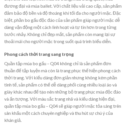
đương đại và múa ballet. Với chất liệu vải cao cấp, sản phẩm
đảm bảo độ bền và độ thoáng khí tối đa cho người mặc. Đặc
biệt, phần bo gấu độc đáo của sản phẩm giúp người mặc dễ
dàng vận động một cách linh hoạt và tự tin hơn trong từng
bước nhảy. Không chỉ đẹp mắt, sản phẩm còn mang lại sự
thoải mái cho người mặc trong suốt quá trình biểu diễn.
Phong cách thời trang sang trọng
Quần tập múa bo gấu – Q04 không chỉ là sản phẩm đơn
thuần để tập luyện mà còn là trang phục thể hiện phong cách
thời trang. Với kiểu dáng đơn giản nhưng không kém phần
tinh tế, sản phẩm có thể dễ dàng phối cùng nhiều loại áo và
giày khác nhau để tạo nên những bộ trang phục múa độc đáo
và ấn tượng. Với màu sắc trang nhã và kiểu dáng hiện đại,
quần tập múa bo gấu – Q04 sẽ giúp người mặc tỏa sáng trên
sân khấu một cách chuyên nghiệp và thu hút sự chú ý của
khán giả.