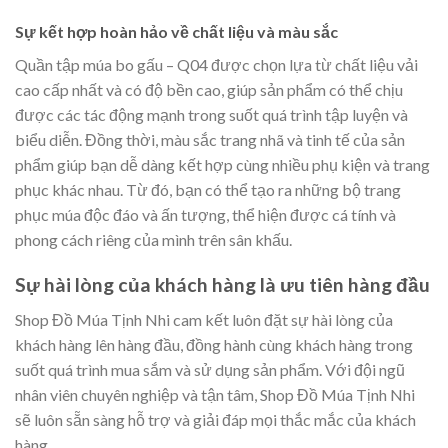
Sự kết hợp hoàn hảo về chất liệu và màu sắc
Quần tập múa bo gấu – Q04 được chọn lựa từ chất liệu vải
cao cấp nhất và có độ bền cao, giúp sản phẩm có thể chịu
được các tác động mạnh trong suốt quá trình tập luyện và
biểu diễn. Đồng thời, màu sắc trang nhã và tinh tế của sản
phẩm giúp bạn dễ dàng kết hợp cùng nhiều phụ kiện và trang
phục khác nhau. Từ đó, bạn có thể tạo ra những bộ trang
phục múa độc đáo và ấn tượng, thể hiện được cá tính và
phong cách riêng của mình trên sân khấu.
Sự hài lòng của khách hàng là ưu tiên hàng đầu
Shop Đồ Múa Tịnh Nhi cam kết luôn đặt sự hài lòng của
khách hàng lên hàng đầu, đồng hành cùng khách hàng trong
suốt quá trình mua sắm và sử dụng sản phẩm. Với đội ngũ
nhân viên chuyên nghiệp và tận tâm, Shop Đồ Múa Tịnh Nhi
sẽ luôn sẵn sàng hỗ trợ và giải đáp mọi thắc mắc của khách
hàng.