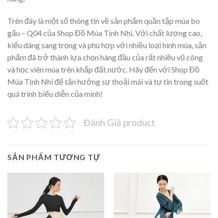
Trên đây là một số thông tin về sản phẩm quần tập múa bo
gấu – Q04 của Shop Đồ Múa Tịnh Nhi. Với chất lượng cao,
kiểu dáng sang trọng và phù hợp với nhiều loại hình múa, sản
phẩm đã trở thành lựa chọn hàng đầu của rất nhiều vũ công
và học viên múa trên khắp đất nước. Hãy đến với Shop Đồ
Múa Tịnh Nhi để tận hưởng sự thoải mái và tự tin trong suốt
quá trình biểu diễn của mình!
Đánh Giá product
SẢN PHẨM TƯƠNG TỰ