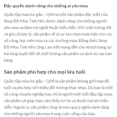
Đặc quyền dành riêng cho những ai yêu múa
Quần tập múa bo gấu – Q04 là một sản phẩm đặc biệt của
Shop Đồ Múa Tịnh Nhi, được dành riêng cho những người
yêu múa và đam mê nghệ thuật biểu diễn. Với chất lượng tốt
và giá cả hợp lý, sản phẩm sẽ là sự lựa chọn hoàn hảo cho các
vũ công, học viên múa và các trường múa. Đồng thời, Shop
Đồ Múa Tịnh Nhi cũng cam kết mang đến cho khách hàng sự
hài lòng tuyệt đối về chất lượng sản phẩm và dịch vụ sau bán
hàng.
Sản phẩm phù hợp cho mọi lứa tuổi
Quần tập múa bo gấu – Q04 là sản phẩm không giới hạn độ
tuổi và phù hợp với nhiều đối tượng khác nhau. Dù bạn là một
vũ công chuyên nghiệp hay chỉ là người mới bắt đầu tập múa,
sản phẩm sẽ giúp bạn cảm thấy tự tin và thoải mái khi biểu
diễn. Ngoài ra, sản phẩm cũng là món quà ý nghĩa dành tặng
cho những người yêu múa trong cuộc sống của bạn.