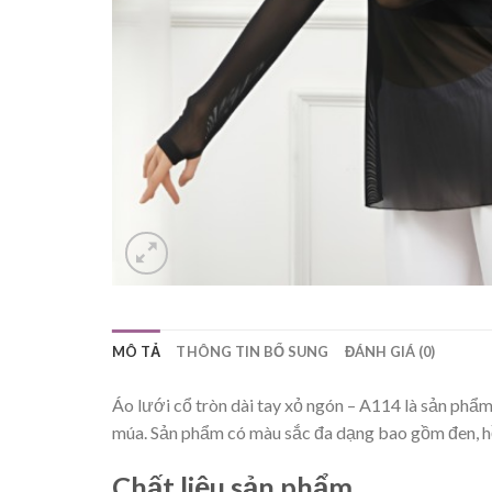
MÔ TẢ
THÔNG TIN BỔ SUNG
ĐÁNH GIÁ (0)
Áo lưới cổ tròn dài tay xỏ ngón – A114 là sản phẩ
múa. Sản phẩm có màu sắc đa dạng bao gồm đen, hồn
Chất liệu sản phẩm