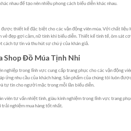
 khác nhau để tạo nên nhiều phong cách biểu diễn khác nhau.
 được thiết kế đặc biệt cho các vận động viên múa. Với chất liệu 
vẻ đẹp gợi cảm, nữ tính khi biểu diễn. Thiết kế tinh tế, ôm sát cơ
ách tự tin và thu hút sự chú ý của khán giả.
ủa Shop Đồ Múa Tịnh Nhi
yên nghiệp trong lĩnh vực cung cấp trang phục cho các vận động v
p ứng nhu cầu của khách hàng. Sản phẩm của chúng tôi luôn được t
và tự tin cho người mặc trong mỗi lần biểu diễn.
 viên tư vấn nhiệt tình, giàu kinh nghiệm trong lĩnh vực trang ph
 trải nghiệm mua hàng tốt nhất.