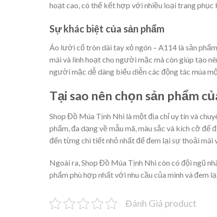
hoạt cao, có thể kết hợp với nhiều loại trang phục
Sự khác biệt của sản phẩm
Áo lưới cổ tròn dài tay xỏ ngón – A114 là sản phẩm
mái và linh hoạt cho người mặc mà còn giúp tạo nên 
người mặc dễ dàng biểu diễn các động tác múa một c
Tại sao nên chọn sản phẩm c
Shop Đồ Múa Tịnh Nhi là một địa chỉ uy tín và chu
phẩm, đa dạng về mẫu mã, màu sắc và kích cỡ để đá
đến từng chi tiết nhỏ nhất để đem lại sự thoải mái 
Ngoài ra, Shop Đồ Múa Tịnh Nhi còn có đội ngũ nhân
phẩm phù hợp nhất với nhu cầu của mình và đem lại
Đánh Giá product