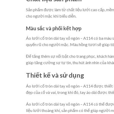
Sản phẩm được làm từ chất liệu lưới cao cấp, mềm 
cho người mặc khi biểu diễn.
Màu sắc và phối kết hợp
Áo lưới cổ tròn dài tay xỏ ngón – A114 có ba màu 
quyến rũ cho người mặc. Màu hồng tươi sẽ giúp tôn l
Để tăng thêm sự nổi bật cho trang phục, khách hàng
giúp tăng cường sự tự tin, thu hút ánh nhìn của khá
Thiết kế và sử dụng
Áo lưới cổ tròn dài tay xỏ ngón – A114 được thiết 
đẹp của cổ và vai, trong khi đó, tay áo dài được thi
Áo lưới cổ tròn dài tay xỏ ngón – A114 có thể đượ
liệu lưới thoáng khí, sản phẩm có thể giúp người m