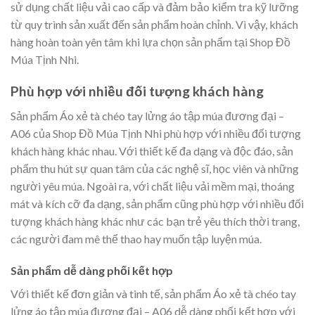
sử dụng chất liệu vải cao cấp và đảm bảo kiểm tra kỹ lưỡng
từ quy trình sản xuất đến sản phẩm hoàn chỉnh. Vì vậy, khách
hàng hoàn toàn yên tâm khi lựa chọn sản phẩm tại Shop Đồ
Múa Tịnh Nhi.
Phù hợp với nhiều đối tượng khách hàng
Sản phẩm Áo xẻ tà chéo tay lửng áo tập múa đương đại –
A06 của Shop Đồ Múa Tịnh Nhi phù hợp với nhiều đối tượng
khách hàng khác nhau. Với thiết kế đa dạng và độc đáo, sản
phẩm thu hút sự quan tâm của các nghệ sĩ, học viên và những
người yêu múa. Ngoài ra, với chất liệu vải mềm mại, thoáng
mát và kích cỡ đa dạng, sản phẩm cũng phù hợp với nhiều đối
tượng khách hàng khác như các bạn trẻ yêu thích thời trang,
các người đam mê thể thao hay muốn tập luyện múa.
Sản phẩm dễ dàng phối kết hợp
Với thiết kế đơn giản và tinh tế, sản phẩm Áo xẻ tà chéo tay
lửng áo tập múa đương đại – A06 dễ dàng phối kết hợp với