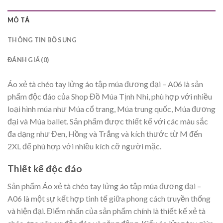
MÔ TẢ
THÔNG TIN BỔ SUNG
ĐÁNH GIÁ (0)
Áo xẻ tà chéo tay lửng áo tập múa đương đại – A06 là sản
phẩm độc đáo của Shop Đồ Múa Tịnh Nhi, phù hợp với nhiều
loại hình múa như Múa cổ trang, Múa trung quốc, Múa đương
đại và Múa ballet. Sản phẩm được thiết kế với các màu sắc
đa dạng như Đen, Hồng và Trắng và kích thước từ M đến
2XL để phù hợp với nhiều kích cỡ người mặc.
Thiết kế độc đáo
Sản phẩm Áo xẻ tà chéo tay lửng áo tập múa đương đại –
A06 là một sự kết hợp tinh tế giữa phong cách truyền thống
và hiện đại. Điểm nhấn của sản phẩm chính là thiết kế xẻ tà