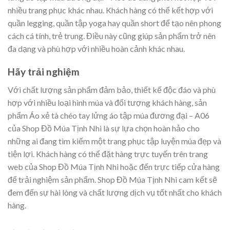
nhiều trang phục khác nhau. Khách hàng có thể kết hợp với
quần legging, quần tập yoga hay quần short để tạo nên phong
cách cá tính, trẻ trung. Điều này cũng giúp sản phẩm trở nên
đa dạng và phù hợp với nhiều hoàn cảnh khác nhau.
Hãy trải nghiệm
Với chất lượng sản phẩm đảm bảo, thiết kế độc đáo và phù
hợp với nhiều loại hình múa và đối tượng khách hàng, sản
phẩm Áo xẻ tà chéo tay lửng áo tập múa đương đại – A06
của Shop Đồ Múa Tịnh Nhi là sự lựa chọn hoàn hảo cho
những ai đang tìm kiếm một trang phục tập luyện múa đẹp và
tiện lợi. Khách hàng có thể đặt hàng trực tuyến trên trang
web của Shop Đồ Múa Tịnh Nhi hoặc đến trực tiếp cửa hàng
để trải nghiệm sản phẩm. Shop Đồ Múa Tịnh Nhi cam kết sẽ
đem đến sự hài lòng và chất lượng dịch vụ tốt nhất cho khách
hàng.